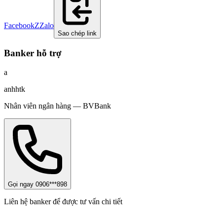
Facebook
Z
Zalo
Sao chép link
Banker hỗ trợ
a
anhhtk
Nhân viên ngân hàng
—
BVBank
Gọi ngay 0906***898
Liên hệ banker để được tư vấn chi tiết