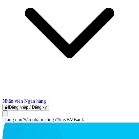
Nhân viên Ngân hàng
🔐
Đăng nhập / Đăng ký
Trang chủ
/
Sản phẩm cộng đồng
/
BVBank