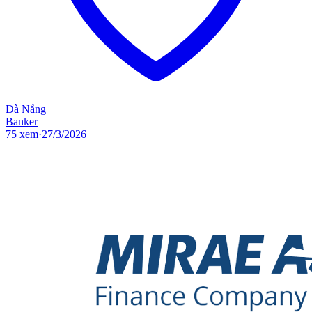
Đà Nẵng
Banker
75
xem
·
27/3/2026