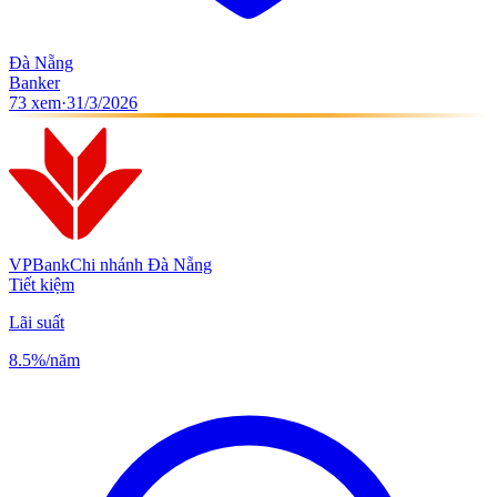
Đà Nẵng
Banker
73
xem
·
31/3/2026
VPBank
Chi nhánh Đà Nẵng
Tiết kiệm
Lãi suất
8.5%
/năm