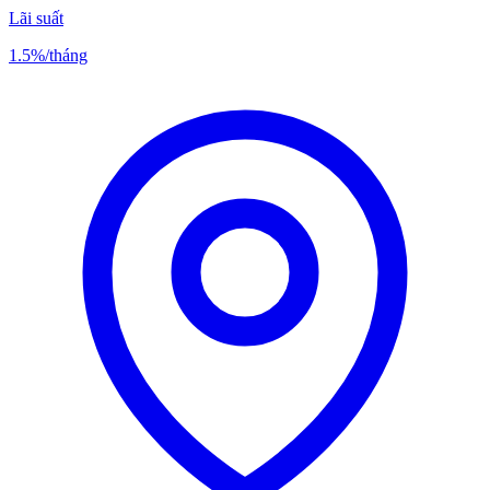
Lãi suất
1.5%
/tháng