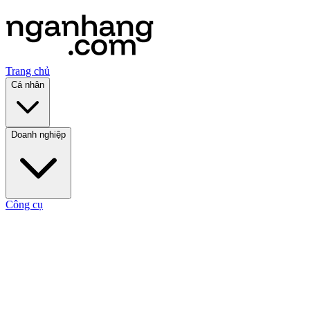
Trang chủ
Cá nhân
Doanh nghiệp
Công cụ