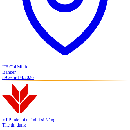
Hồ Chí Minh
Banker
89
xem
·
1/4/2026
VPBank
Chi nhánh Đà Nẵng
Thẻ tín dụng