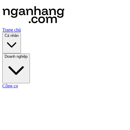
Trang chủ
Cá nhân
Doanh nghiệp
Công cụ