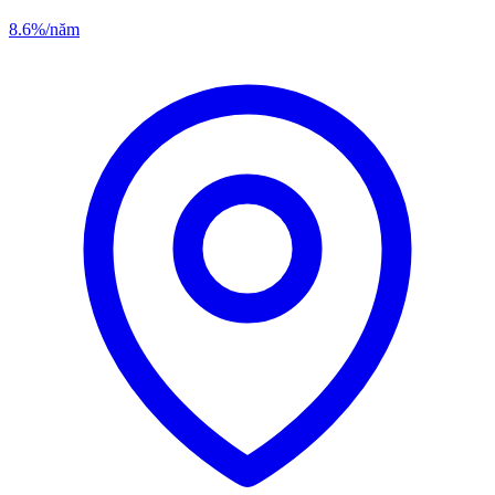
8.6%
/năm