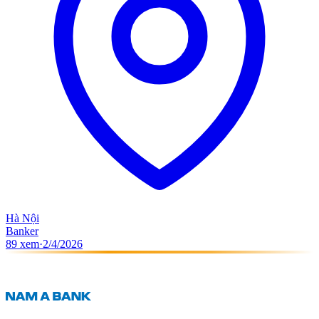
Hà Nội
Banker
89
xem
·
2/4/2026