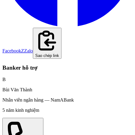
Facebook
Z
Zalo
Sao chép link
Banker hỗ trợ
B
Bùi Văn Thành
Nhân viên ngân hàng
—
NamABank
5
năm kinh nghiệm