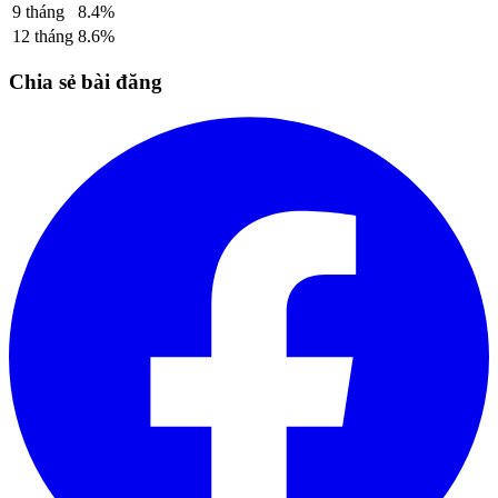
9
tháng
8.4
%
12
tháng
8.6
%
Chia sẻ bài đăng