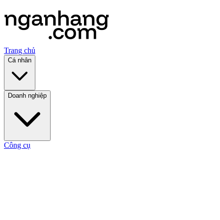
Trang chủ
Cá nhân
Doanh nghiệp
Công cụ