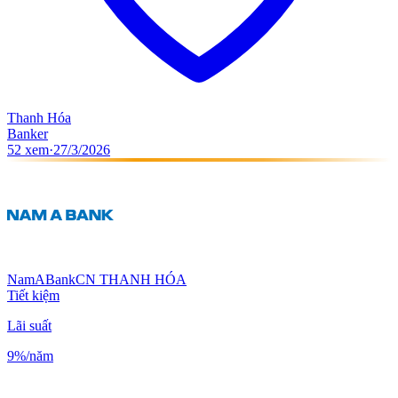
Thanh Hóa
Banker
52
xem
·
27/3/2026
NamABank
CN THANH HÓA
Tiết kiệm
Lãi suất
9%
/năm