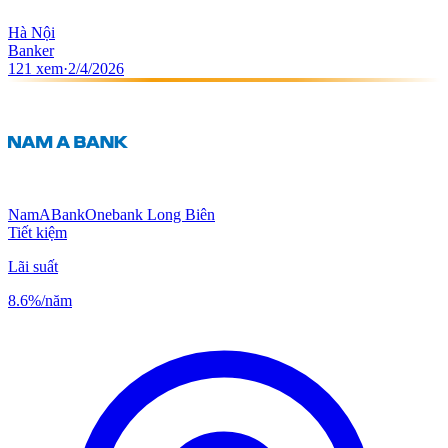
Hà Nội
Banker
121
xem
·
2/4/2026
NamABank
Onebank Long Biên
Tiết kiệm
Lãi suất
8.6%
/năm