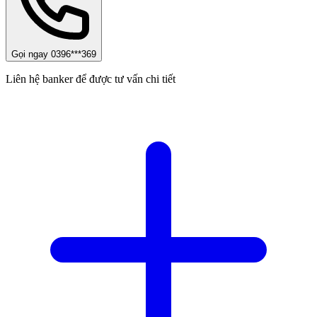
Gọi ngay 0396***369
Liên hệ banker để được tư vấn chi tiết