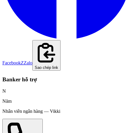
Facebook
Z
Zalo
Sao chép link
Banker hỗ trợ
N
Năm
Nhân viên ngân hàng
—
Vikki