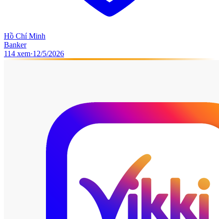
Hồ Chí Minh
Banker
114
xem
·
12/5/2026