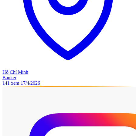
Hồ Chí Minh
Banker
141
xem
·
17/4/2026