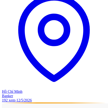
Hồ Chí Minh
Banker
192
xem
·
12/5/2026