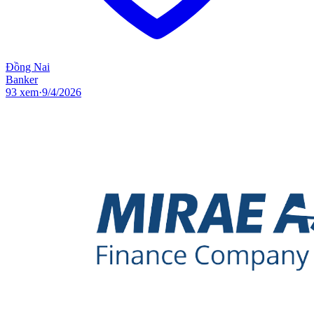
Đồng Nai
Banker
93
xem
·
9/4/2026