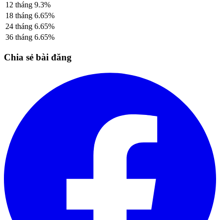
12
tháng
9.3
%
18
tháng
6.65
%
24
tháng
6.65
%
36
tháng
6.65
%
Chia sẻ bài đăng