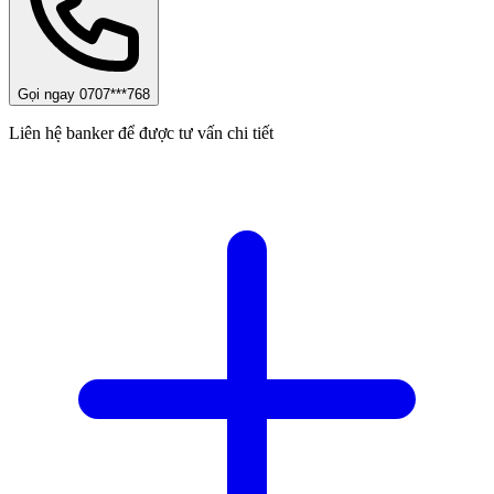
Gọi ngay 0707***768
Liên hệ banker để được tư vấn chi tiết