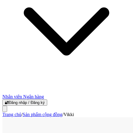
Nhân viên Ngân hàng
🔐
Đăng nhập / Đăng ký
Trang chủ
/
Sản phẩm cộng đồng
/
Vikki