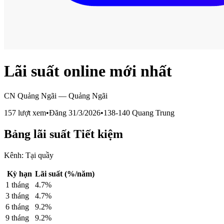
Lãi suất online mới nhất
CN Quảng Ngãi
—
Quảng Ngãi
157
lượt xem
•
Đăng
31/3/2026
•
138-140 Quang Trung
Bảng lãi suất
Tiết kiệm
Kênh:
Tại quầy
Kỳ hạn
Lãi suất (%/năm)
1
tháng
4.7
%
3
tháng
4.7
%
6
tháng
9.2
%
9
tháng
9.2
%