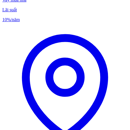
Lãi suất
10%
/năm