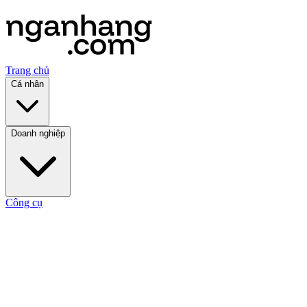
Trang chủ
Cá nhân
Doanh nghiệp
Công cụ