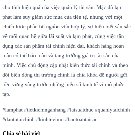
cho tính hiệu quả của việc quản lý tài sản. Mặc dù lạm
phát làm suy giảm sức mua của tiền tệ, nhưng với một
chiến lược phân bổ nguồn vốn hợp lý, sự hiểu biết sâu sắc
về mối quan hệ giữa lãi suất và lạm phát, cùng việc tận
dụng các sản phẩm tài chính hiện đại, khách hàng hoàn
toàn có thể bảo toàn và tăng trưởng giá trị tài sản của
mình. Việc chủ động cập nhật kiến thức tài chính và theo
dõi biến động thị trường chính là chìa khóa để người gửi
tiền vững vàng trước những biến số kinh tế vĩ mô phức
tạp.
#lamphat
#tietkiemnganhang
#laisuatthuc
#quanlytaichinh
#daututaichinh
#kinhtevimo
#baotoantaisan
Chia sẻ bài viết