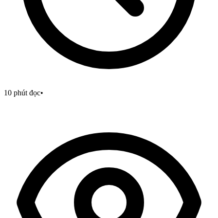
10
phút đọc
•