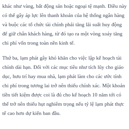
khác như vàng, bất động sản hoặc ngoại tệ mạnh. Điều này
có thể gây áp lực lên thanh khoản của hệ thống ngân hàng
và buộc các tổ chức tài chính phải tăng lãi suất huy động
để giữ chân khách hàng, từ đó tạo ra một vòng xoáy tăng
chi phí vốn trong toàn nền kinh tế.
Thứ ba, lạm phát gây khó khăn cho việc lập kế hoạch tài
chính dài hạn. Đối với các mục tiêu như tích lũy cho giáo
dục, hưu trí hay mua nhà, lạm phát làm cho các ước tính
chi phí trong tương lai trở nên thiếu chính xác. Một khoản
tiền tiết kiệm được coi là đủ cho kế hoạch 10 năm tới có
thể trở nên thiếu hụt nghiêm trọng nếu tỷ lệ lạm phát thực
tế cao hơn dự kiến ban đầu.