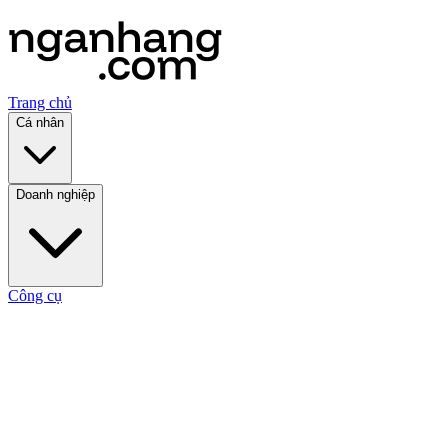
Trang chủ
Cá nhân
Doanh nghiệp
Công cụ