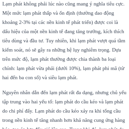
Lạm phát không phải lúc nào cũng mang ý nghĩa tiêu cực.
Một mức lạm phát thấp và ổn định (thường dao động
khoảng 2-3% tại các nền kinh tế phát triển) được coi là
dấu hiệu của một nền kinh tế đang tăng trưởng, kích thích
tiêu dùng và đầu tư. Tuy nhiên, khi lạm phát vượt quá tầm
kiểm soát, nó sẽ gây ra những hệ lụy nghiêm trọng. Dựa
trên mức độ, lạm phát thường được chia thành ba loại
chính: lạm phát vừa phải (dưới 10%), lạm phát phi mã (từ
hai đến ba con số) và siêu lạm phát.
Nguyên nhân dẫn đến lạm phát rất đa dạng, nhưng chủ yếu
tập trung vào hai yếu tố: lạm phát do cầu kéo và lạm phát
do chi phí đẩy. Lạm phát do cầu kéo xảy ra khi tổng cầu
trong nền kinh tế tăng nhanh hơn khả năng cung ứng hàng