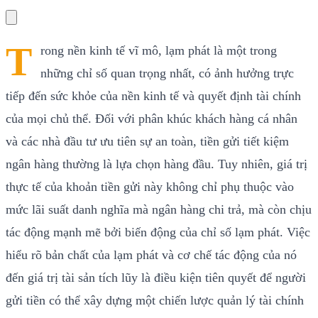
T
rong nền kinh tế vĩ mô, lạm phát là một trong
những chỉ số quan trọng nhất, có ảnh hưởng trực
tiếp đến sức khỏe của nền kinh tế và quyết định tài chính
của mọi chủ thể. Đối với phân khúc khách hàng cá nhân
và các nhà đầu tư ưu tiên sự an toàn, tiền gửi tiết kiệm
ngân hàng thường là lựa chọn hàng đầu. Tuy nhiên, giá trị
thực tế của khoản tiền gửi này không chỉ phụ thuộc vào
mức lãi suất danh nghĩa mà ngân hàng chi trả, mà còn chịu
tác động mạnh mẽ bởi biến động của chỉ số lạm phát. Việc
hiểu rõ bản chất của lạm phát và cơ chế tác động của nó
đến giá trị tài sản tích lũy là điều kiện tiên quyết để người
gửi tiền có thể xây dựng một chiến lược quản lý tài chính