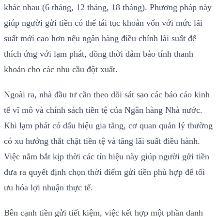
khác nhau (6 tháng, 12 tháng, 18 tháng). Phương pháp này
giúp người gửi tiền có thể tái tục khoản vốn với mức lãi
suất mới cao hơn nếu ngân hàng điều chỉnh lãi suất để
thích ứng với lạm phát, đồng thời đảm bảo tính thanh
khoản cho các nhu cầu đột xuất.
Ngoài ra, nhà đầu tư cần theo dõi sát sao các báo cáo kinh
tế vĩ mô và chính sách tiền tệ của Ngân hàng Nhà nước.
Khi lạm phát có dấu hiệu gia tăng, cơ quan quản lý thường
có xu hướng thắt chặt tiền tệ và tăng lãi suất điều hành.
Việc nắm bắt kịp thời các tín hiệu này giúp người gửi tiền
đưa ra quyết định chọn thời điểm gửi tiền phù hợp để tối
ưu hóa lợi nhuận thực tế.
Bên cạnh tiền gửi tiết kiệm, việc kết hợp một phần danh