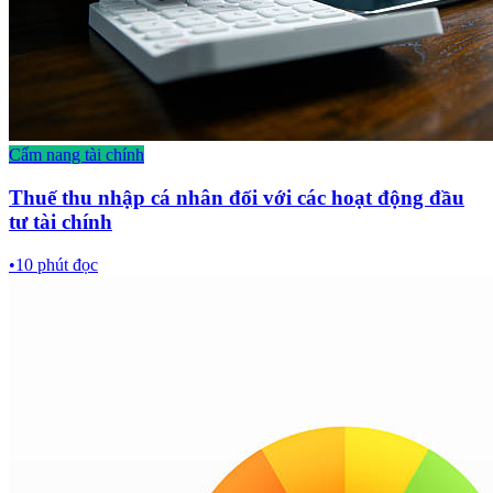
Cẩm nang tài chính
Thuế thu nhập cá nhân đối với các hoạt động đầu
tư tài chính
•
10
phút đọc