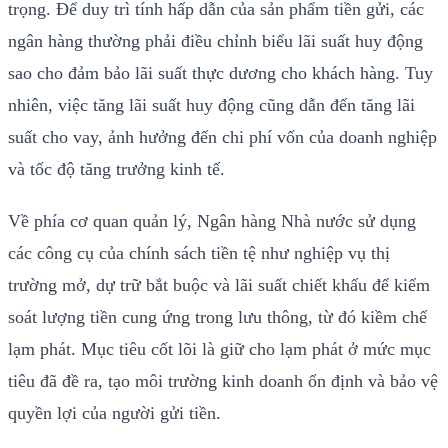
trọng. Để duy trì tính hấp dẫn của sản phẩm tiền gửi, các
ngân hàng thường phải điều chỉnh biểu lãi suất huy động
sao cho đảm bảo lãi suất thực dương cho khách hàng. Tuy
nhiên, việc tăng lãi suất huy động cũng dẫn đến tăng lãi
suất cho vay, ảnh hưởng đến chi phí vốn của doanh nghiệp
và tốc độ tăng trưởng kinh tế.
Về phía cơ quan quản lý, Ngân hàng Nhà nước sử dụng
các công cụ của chính sách tiền tệ như nghiệp vụ thị
trường mở, dự trữ bắt buộc và lãi suất chiết khấu để kiểm
soát lượng tiền cung ứng trong lưu thông, từ đó kiềm chế
lạm phát. Mục tiêu cốt lõi là giữ cho lạm phát ở mức mục
tiêu đã đề ra, tạo môi trường kinh doanh ổn định và bảo vệ
quyền lợi của người gửi tiền.