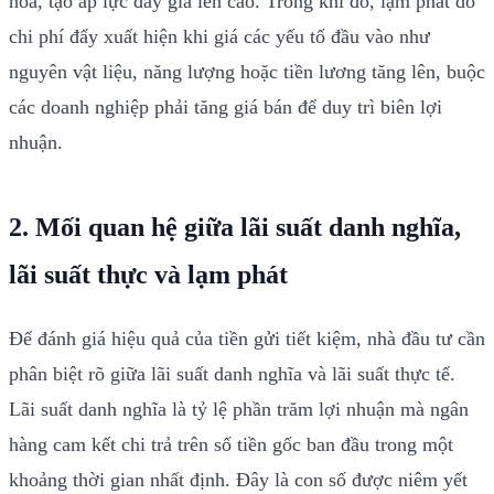
hóa, tạo áp lực đẩy giá lên cao. Trong khi đó, lạm phát do
chi phí đẩy xuất hiện khi giá các yếu tố đầu vào như
nguyên vật liệu, năng lượng hoặc tiền lương tăng lên, buộc
các doanh nghiệp phải tăng giá bán để duy trì biên lợi
nhuận.
2. Mối quan hệ giữa lãi suất danh nghĩa,
lãi suất thực và lạm phát
Để đánh giá hiệu quả của tiền gửi tiết kiệm, nhà đầu tư cần
phân biệt rõ giữa lãi suất danh nghĩa và lãi suất thực tế.
Lãi suất danh nghĩa là tỷ lệ phần trăm lợi nhuận mà ngân
hàng cam kết chi trả trên số tiền gốc ban đầu trong một
khoảng thời gian nhất định. Đây là con số được niêm yết