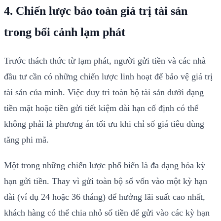
4. Chiến lược bảo toàn giá trị tài sản
trong bối cảnh lạm phát
Trước thách thức từ lạm phát, người gửi tiền và các nhà
đầu tư cần có những chiến lược linh hoạt để bảo vệ giá trị
tài sản của mình. Việc duy trì toàn bộ tài sản dưới dạng
tiền mặt hoặc tiền gửi tiết kiệm dài hạn cố định có thể
không phải là phương án tối ưu khi chỉ số giá tiêu dùng
tăng phi mã.
Một trong những chiến lược phổ biến là đa dạng hóa kỳ
hạn gửi tiền. Thay vì gửi toàn bộ số vốn vào một kỳ hạn
dài (ví dụ 24 hoặc 36 tháng) để hưởng lãi suất cao nhất,
khách hàng có thể chia nhỏ số tiền để gửi vào các kỳ hạn