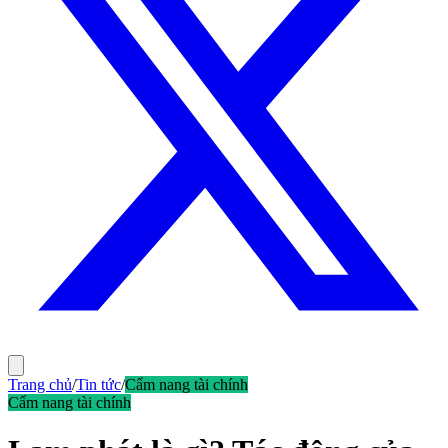
Trang chủ
/
Tin tức
/
Cẩm nang tài chính
Cẩm nang tài chính