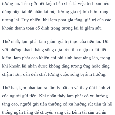
tương lai. Tiền gửi tiết kiệm bản chất là việc trì hoãn tiêu
dùng hiện tại để nhận lại một lượng giá trị lớn hơn trong
tương lai. Tuy nhiên, khi lạm phát gia tăng, giá trị của các
khoản thanh toán cố định trong tương lai bị giảm sút.
Thứ nhất, lạm phát làm giảm giá trị thực của tiền lãi. Đối
với những khách hàng sống dựa trên thu nhập từ lãi tiết
kiệm, lạm phát cao khiến chi phí sinh hoạt tăng lên, trong
khi khoản lãi nhận được không tăng tương ứng hoặc tăng
chậm hơn, dẫn đến chất lượng cuộc sống bị ảnh hưởng.
Thứ hai, lạm phát tạo ra tâm lý bất an và thay đổi hành vi
của người gửi tiền. Khi nhận thấy lạm phát có xu hướng
tăng cao, người gửi tiền thường có xu hướng rút tiền từ hệ
thống ngân hàng để chuyển sang các kênh tài sản trú ẩn