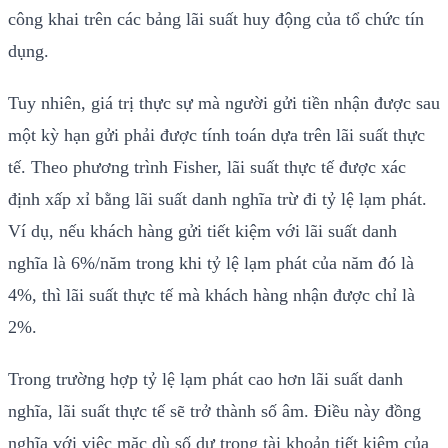
công khai trên các bảng lãi suất huy động của tổ chức tín
dụng.
Tuy nhiên, giá trị thực sự mà người gửi tiền nhận được sau
một kỳ hạn gửi phải được tính toán dựa trên lãi suất thực
tế. Theo phương trình Fisher, lãi suất thực tế được xác
định xấp xỉ bằng lãi suất danh nghĩa trừ đi tỷ lệ lạm phát.
Ví dụ, nếu khách hàng gửi tiết kiệm với lãi suất danh
nghĩa là 6%/năm trong khi tỷ lệ lạm phát của năm đó là
4%, thì lãi suất thực tế mà khách hàng nhận được chỉ là
2%.
Trong trường hợp tỷ lệ lạm phát cao hơn lãi suất danh
nghĩa, lãi suất thực tế sẽ trở thành số âm. Điều này đồng
nghĩa với việc mặc dù số dư trong tài khoản tiết kiệm của