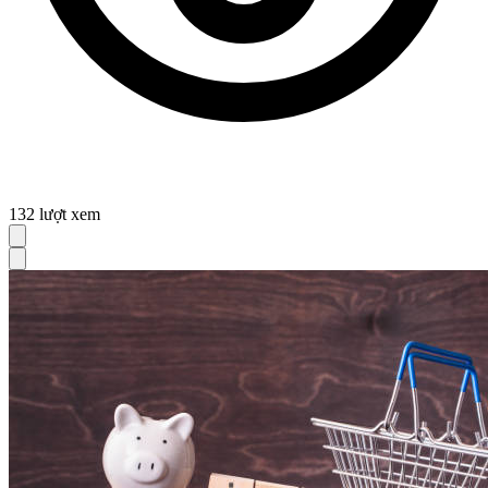
132
lượt xem