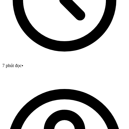
7
phút đọc
•