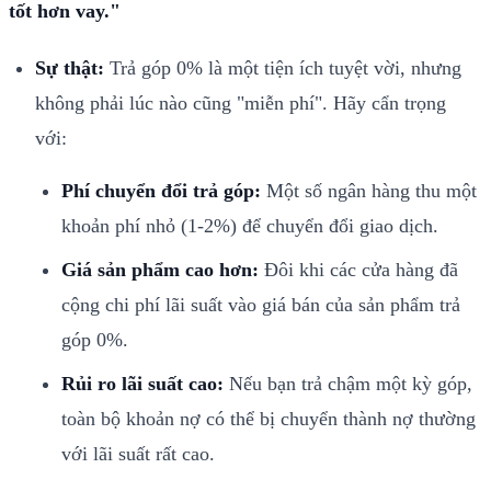
tốt hơn vay."
Sự thật:
Trả góp 0% là một tiện ích tuyệt vời, nhưng
không phải lúc nào cũng "miễn phí". Hãy cẩn trọng
với:
Phí chuyển đổi trả góp:
Một số ngân hàng thu một
khoản phí nhỏ (1-2%) để chuyển đổi giao dịch.
Giá sản phẩm cao hơn:
Đôi khi các cửa hàng đã
cộng chi phí lãi suất vào giá bán của sản phẩm trả
góp 0%.
Rủi ro lãi suất cao:
Nếu bạn trả chậm một kỳ góp,
toàn bộ khoản nợ có thể bị chuyển thành nợ thường
với lãi suất rất cao.