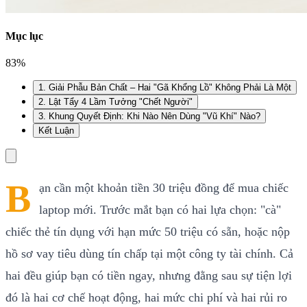
Mục lục
83
%
1. Giải Phẫu Bản Chất – Hai "Gã Khổng Lồ" Không Phải Là Một
2. Lật Tẩy 4 Lầm Tưởng "Chết Người"
3. Khung Quyết Định: Khi Nào Nên Dùng "Vũ Khí" Nào?
Kết Luận
B
ạn cần một khoản tiền 30 triệu đồng để mua chiếc
laptop mới. Trước mắt bạn có hai lựa chọn: "cà"
chiếc thẻ tín dụng với hạn mức 50 triệu có sẵn, hoặc nộp
hồ sơ vay tiêu dùng tín chấp tại một công ty tài chính. Cả
hai đều giúp bạn có tiền ngay, nhưng đằng sau sự tiện lợi
đó là hai cơ chế hoạt động, hai mức chi phí và hai rủi ro