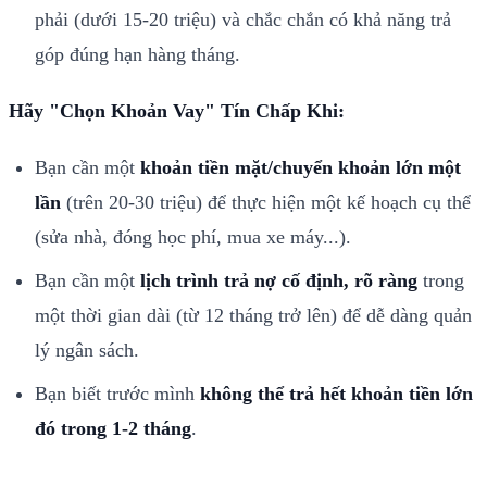
phải (dưới 15-20 triệu) và chắc chắn có khả năng trả
góp đúng hạn hàng tháng.
Hãy "Chọn Khoản Vay" Tín Chấp Khi:
Bạn cần một
khoản tiền mặt/chuyển khoản lớn một
lần
(trên 20-30 triệu) để thực hiện một kế hoạch cụ thể
(sửa nhà, đóng học phí, mua xe máy...).
Bạn cần một
lịch trình trả nợ cố định, rõ ràng
trong
một thời gian dài (từ 12 tháng trở lên) để dễ dàng quản
lý ngân sách.
Bạn biết trước mình
không thể trả hết khoản tiền lớn
đó trong 1-2 tháng
.