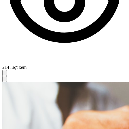
214
lượt xem