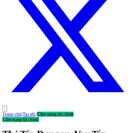
Trang chủ
/
Tin tức
/
Cẩm nang tài chính
Cẩm nang tài chính