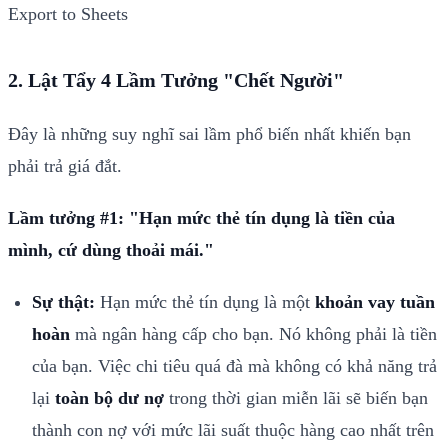
Export to Sheets
2. Lật Tẩy 4 Lầm Tưởng "Chết Người"
Đây là những suy nghĩ sai lầm phổ biến nhất khiến bạn
phải trả giá đắt.
Lầm tưởng #1: "Hạn mức thẻ tín dụng là tiền của
mình, cứ dùng thoải mái."
Sự thật:
Hạn mức thẻ tín dụng là một
khoản vay tuần
hoàn
mà ngân hàng cấp cho bạn. Nó không phải là tiền
của bạn. Việc chi tiêu quá đà mà không có khả năng trả
lại
toàn bộ dư nợ
trong thời gian miễn lãi sẽ biến bạn
thành con nợ với mức lãi suất thuộc hàng cao nhất trên