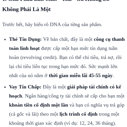
Không Phải Là Một
Trước hết, hãy hiểu rõ DNA của từng sản phẩm.
Thẻ Tín Dụng:
Về bản chất, đây là một
công cụ thanh
toán linh hoạt
được cấp một hạn mức tín dụng tuần
hoàn (revolving credit). Bạn có thể chi tiêu, trả nợ, rồi
lại chi tiêu liên tục trong hạn mức đó. Sức mạnh lớn
nhất của nó nằm ở
thời gian miễn lãi 45-55 ngày
.
Vay Tín Chấp:
Đây là một
giải pháp tài chính có kế
hoạch
. Ngân hàng/công ty tài chính sẽ cấp cho bạn một
khoản tiền cố định một lần
và bạn có nghĩa vụ trả góp
(cả gốc và lãi) theo một
lịch trình cố định
trong một
khoảng thời gian xác định (ví dụ: 12, 24, 36 tháng).