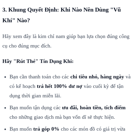
3. Khung Quyết Định: Khi Nào Nên Dùng "Vũ
Khí" Nào?
Hãy xem đây là kim chỉ nam giúp bạn lựa chọn đúng công
cụ cho đúng mục đích.
Hãy "Rút Thẻ" Tín Dụng Khi:
Bạn cần thanh toán cho các
chi tiêu nhỏ, hàng ngày
và
có kế hoạch
trả hết 100% dư nợ
vào cuối kỳ để tận
dụng thời gian miễn lãi.
Bạn muốn tận dụng các
ưu đãi, hoàn tiền, tích điểm
cho những giao dịch mà bạn vốn dĩ sẽ thực hiện.
Bạn muốn
trả góp 0%
cho các món đồ có giá trị vừa