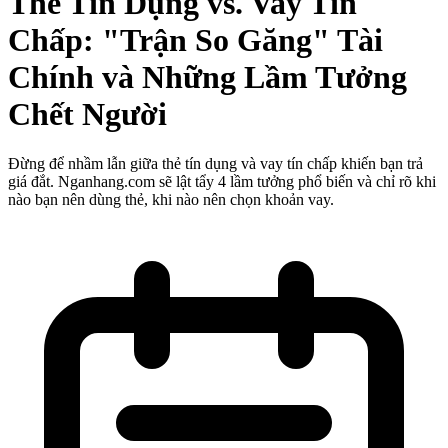
Thẻ Tín Dụng vs. Vay Tín
Chấp: "Trận So Găng" Tài
Chính và Những Lầm Tưởng
Chết Người
Đừng để nhầm lẫn giữa thẻ tín dụng và vay tín chấp khiến bạn trả
giá đắt. Nganhang.com sẽ lật tẩy 4 lầm tưởng phổ biến và chỉ rõ khi
nào bạn nên dùng thẻ, khi nào nên chọn khoản vay.