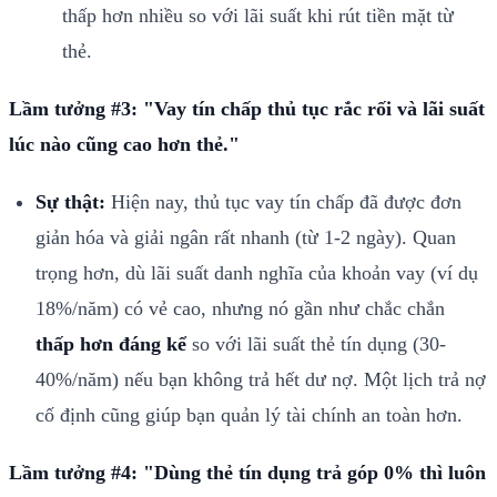
thấp hơn nhiều so với lãi suất khi rút tiền mặt từ
thẻ.
Lầm tưởng #3: "Vay tín chấp thủ tục rắc rối và lãi suất
lúc nào cũng cao hơn thẻ."
Sự thật:
Hiện nay, thủ tục vay tín chấp đã được đơn
giản hóa và giải ngân rất nhanh (từ 1-2 ngày). Quan
trọng hơn, dù lãi suất danh nghĩa của khoản vay (ví dụ
18%/năm) có vẻ cao, nhưng nó gần như chắc chắn
thấp hơn đáng kể
so với lãi suất thẻ tín dụng (30-
40%/năm) nếu bạn không trả hết dư nợ. Một lịch trả nợ
cố định cũng giúp bạn quản lý tài chính an toàn hơn.
Lầm tưởng #4: "Dùng thẻ tín dụng trả góp 0% thì luôn