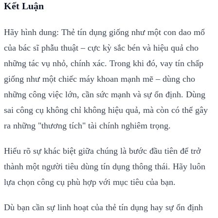
Kết Luận
Hãy hình dung: Thẻ tín dụng giống như một con dao mổ
của bác sĩ phẫu thuật – cực kỳ sắc bén và hiệu quả cho
những tác vụ nhỏ, chính xác. Trong khi đó, vay tín chấp
giống như một chiếc máy khoan mạnh mẽ – dùng cho
những công việc lớn, cần sức mạnh và sự ổn định. Dùng
sai công cụ không chỉ không hiệu quả, mà còn có thể gây
ra những "thương tích" tài chính nghiêm trọng.
Hiểu rõ sự khác biệt giữa chúng là bước đầu tiên để trở
thành một người tiêu dùng tín dụng thông thái. Hãy luôn
lựa chọn công cụ phù hợp với mục tiêu của bạn.
Dù bạn cần sự linh hoạt của thẻ tín dụng hay sự ổn định