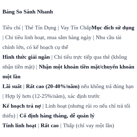
Bảng So Sánh Nhanh
Tiêu chí | Thẻ Tín Dụng | Vay Tín Chấp
Mục đích sử dụng
| Chi tiêu linh hoạt, mua sắm hàng ngày | Nhu cầu tài
chính lớn, có kế hoạch cụ thể
Hình thức giải ngân
| Chi tiêu trực tiếp qua thẻ (không
nhận tiền mặt) |
Nhận một khoản tiền mặt/chuyển khoản
một lần
Lãi suất
|
Rất cao (20-40%/năm)
nếu không trả đúng hạn
| Hợp lý hơn (12-25%/năm), xác định trước
Kế hoạch trả nợ
| Linh hoạt (nhưng rủi ro nếu chỉ trả tối
thiểu) |
Cố định hàng tháng, dễ quản lý
Tính linh hoạt
|
Rất cao
| Thấp (chỉ vay một lần)