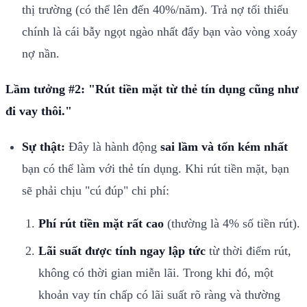
thị trường (có thể lên đến 40%/năm). Trả nợ tối thiểu
chính là cái bẫy ngọt ngào nhất đẩy bạn vào vòng xoáy
nợ nần.
Lầm tưởng #2: "Rút tiền mặt từ thẻ tín dụng cũng như
đi vay thôi."
Sự thật:
Đây là hành động
sai lầm và tốn kém nhất
bạn có thể làm với thẻ tín dụng. Khi rút tiền mặt, bạn
sẽ phải chịu "cú đúp" chi phí:
Phí rút tiền mặt rất cao
(thường là 4% số tiền rút).
Lãi suất được tính ngay lập tức
từ thời điểm rút,
không có thời gian miễn lãi. Trong khi đó, một
khoản vay tín chấp có lãi suất rõ ràng và thường