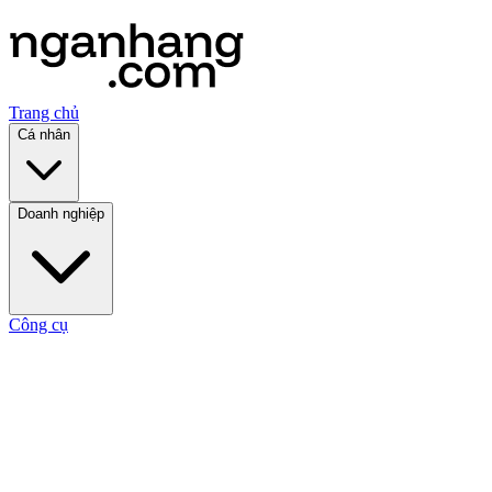
Trang chủ
Cá nhân
Doanh nghiệp
Công cụ